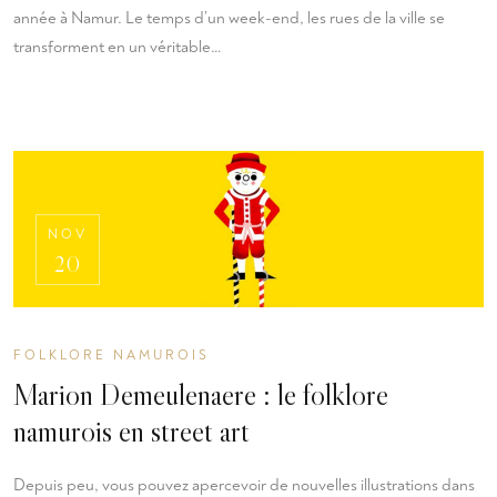
année à Namur. Le temps d’un week-end, les rues de la ville se
transforment en un véritable…
NOV
20
FOLKLORE NAMUROIS
Marion Demeulenaere : le folklore
namurois en street art
Depuis peu, vous pouvez apercevoir de nouvelles illustrations dans