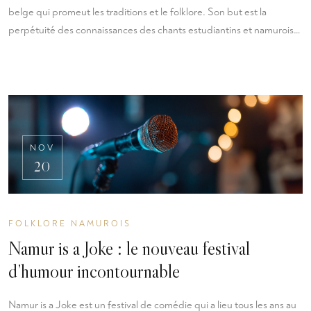
belge qui promeut les traditions et le folklore. Son but est la
perpétuité des connaissances des chants estudiantins et namurois…
NOV
20
FOLKLORE NAMUROIS
Namur is a Joke : le nouveau festival
d’humour incontournable
Namur is a Joke est un festival de comédie qui a lieu tous les ans au