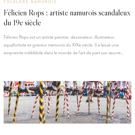
FOLKLORE NAMUROIS
Félicien Rops : artiste namurois scandaleux
du 19e siècle
Félicien Rops est un artiste peintre, dessinateur, illustrateur,
aquafortiste et graveur namurois du XIXe siècle. Il a laissé une
empreinte indélébile dans le monde de l’art de part son œuvre…
NOV
20