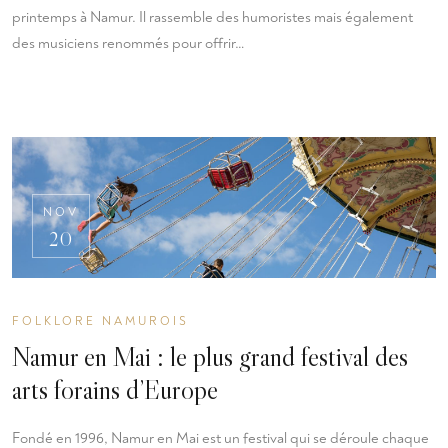
printemps à Namur. Il rassemble des humoristes mais également
des musiciens renommés pour offrir…
NOV
20
FOLKLORE NAMUROIS
Namur en Mai : le plus grand festival des
arts forains d’Europe
Fondé en 1996, Namur en Mai est un festival qui se déroule chaque