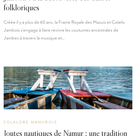
folkloriques
Créée il y a plus de 60 ans, la Frairie Royale des Masuis et Cotelis
Jambois s’engage à faire revivre les coutumes ancestrales de
Jambes à travers la musique et…
NOV
20
FOLKLORE NAMUROIS
Joutes nautiques de Namur : une tradition