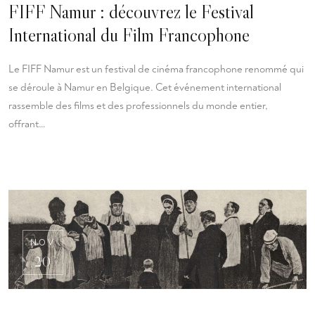
FIFF Namur : découvrez le Festival
International du Film Francophone
Le FIFF Namur est un festival de cinéma francophone renommé qui
se déroule à Namur en Belgique. Cet événement international
rassemble des films et des professionnels du monde entier,
offrant…
NOV
20