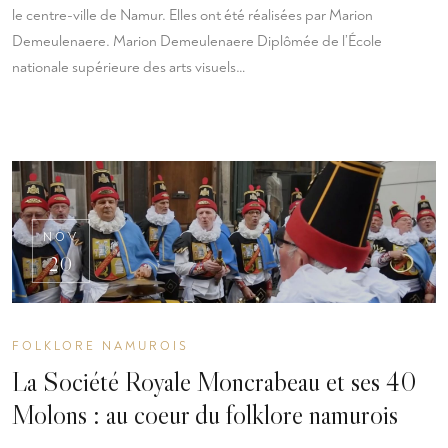
le centre-ville de Namur. Elles ont été réalisées par Marion
Demeulenaere. Marion Demeulenaere Diplômée de l’École
nationale supérieure des arts visuels…
NOV
20
FOLKLORE NAMUROIS
La Société Royale Moncrabeau et ses 40
Molons : au coeur du folklore namurois