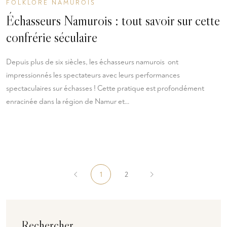
FOLKLORE NAMUROIS
Échasseurs Namurois : tout savoir sur cette
confrérie séculaire
Depuis plus de six siècles, les échasseurs namurois ont
impressionnés les spectateurs avec leurs performances
spectaculaires sur échasses ! Cette pratique est profondément
enracinée dans la région de Namur et…
1
2
Rechercher