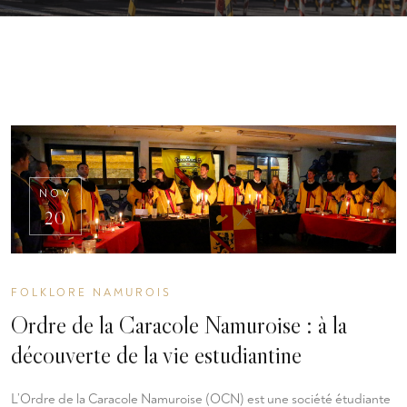
NOV
20
FOLKLORE NAMUROIS
Ordre de la Caracole Namuroise : à la
découverte de la vie estudiantine
L’Ordre de la Caracole Namuroise (OCN) est une société étudiante