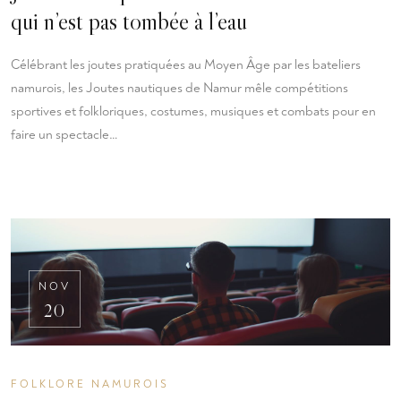
qui n’est pas tombée à l’eau
Célébrant les joutes pratiquées au Moyen Âge par les bateliers
namurois, les Joutes nautiques de Namur mêle compétitions
sportives et folkloriques, costumes, musiques et combats pour en
faire un spectacle…
NOV
20
FOLKLORE NAMUROIS