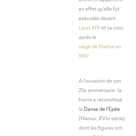
en effet qu’elle fut
exécutée devant
Louis XIV
et sa cour,
après le
siège de Namur en
1692
.
A l’occasion de son
25e anniversaire, la
frairie a reconstitué
la
Danse de l’Epée
(Namur, XVIe siècle)
dont les figures ont