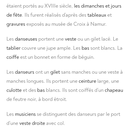
étaient portés au XVIIIe siècle,
les dimanches et jours
de fête
. Ils furent réalisés d’après des
tableaux
et
gravures
exposés au musée de Croix à Namur.
Les
danseuses
portent une
veste
ou un gilet lacé. Le
tablier
couvre une jupe ample. Les
bas
sont blancs. La
coiffe
est un bonnet en forme de béguin.
Les
danseurs
ont un
gilet
sans manches ou une veste à
manches longues. Ils portent une
ceinture
large, une
culotte
et des
bas
blancs. Ils sont coiffés d’un
chapeau
de feutre noir, à bord étroit.
Les
musiciens
se distinguent des danseurs par le port
d’une
veste droite
avec col.