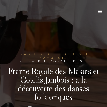
TRADITIONS ET FOLKLORE
NAMUROIS
/ FRAIRIE ROYALE DES…
Frairie Royale des Masuis et
Cotelis Jambois : à la
découverte des danses
folkloriques