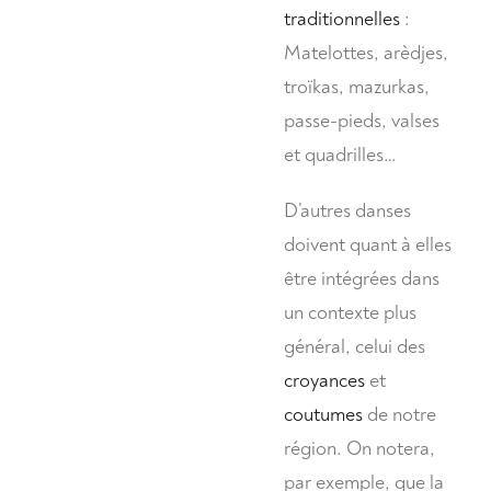
traditionnelles
:
Matelottes, arèdjes,
troïkas, mazurkas,
passe-pieds, valses
et quadrilles…
D’autres danses
doivent quant à elles
être intégrées dans
un contexte plus
général, celui des
croyances
et
coutumes
de notre
région. On notera,
par exemple, que la