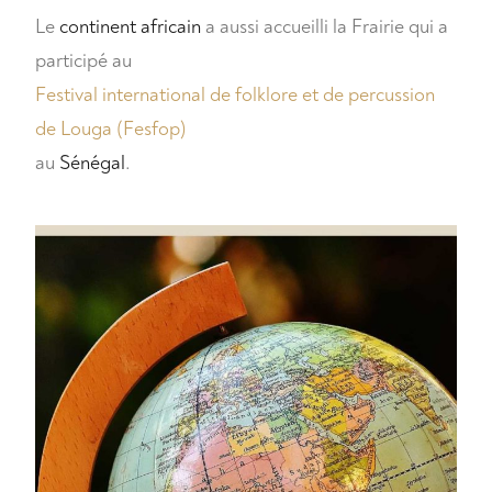
Le
continent africain
a aussi accueilli la Frairie qui a
participé au
Festival international de folklore et de percussion
de Louga (Fesfop)
au
Sénégal
.