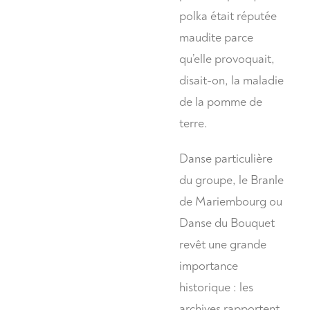
polka était réputée
maudite parce
qu’elle provoquait,
disait-on, la maladie
de la pomme de
terre.
Danse particulière
du groupe, le Branle
de Mariembourg ou
Danse du Bouquet
revêt une grande
importance
historique : les
archives rapportent