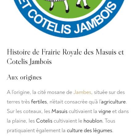
Histoire de Frairie Royale des Masuis et
Cotelis Jambois
Aux origines
A l’origine, la cité mosane de
Jambes
, située sur des
terres très
fertiles
, n’était consacrée qu’à l’
agriculture
.
Sur les coteaux, les
Masuis
cultivaient la
vigne
et dans
la plaine, les
Cotelis
cultivaient le
houblon
. Tous
pratiquaient également la
culture des légumes
.