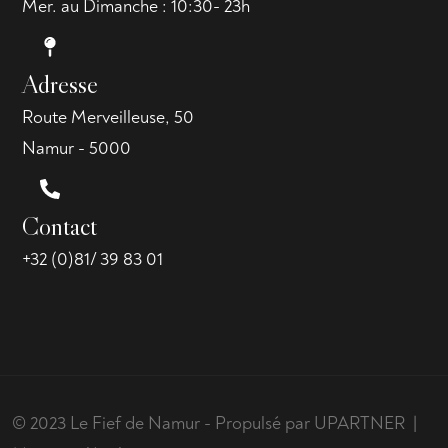
Mer. au Dimanche : 10:30- 23h
Adresse
Route Merveilleuse, 50
Namur - 5000
Contact
+32 (0)81/ 39 83 01
© 2023 Le Fief de Namur - Propulsé par
UPARTNER
|